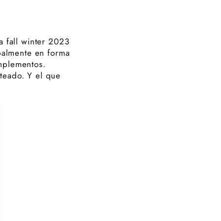
a fall winter 2023
ipalmente en forma
omplementos.
teado. Y el que