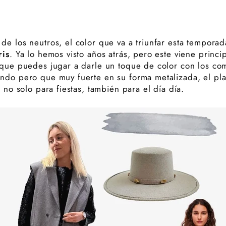
de los neutros, el color que va a triunfar esta temporad
ris
. Ya lo hemos visto años atrás, pero este viene princ
nque puedes jugar a darle un toque de color con los c
ndo pero que muy fuerte en su forma metalizada, el pla
: no solo para fiestas, también para el día día.