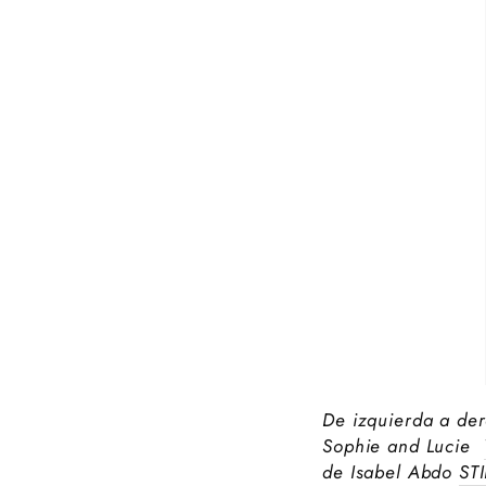
De izquierda a der
Sophie and Lucie
de Isabel Abdo
ST