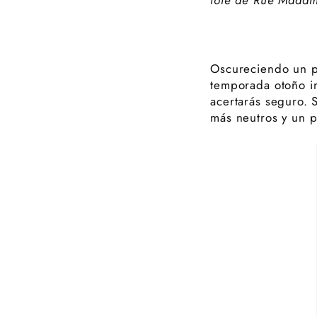
Oscureciendo un p
temporada otoño in
acertarás seguro. 
más neutros y un 