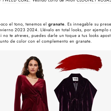
oco el tono, tenemos el
granate
. Es innegable su prese
vierno 2023 2024. Llévalo en total looks, por ejemplo d
Si no te atreves, puedes darle un toque a tus looks apos
punto de color con el complemento en granate.