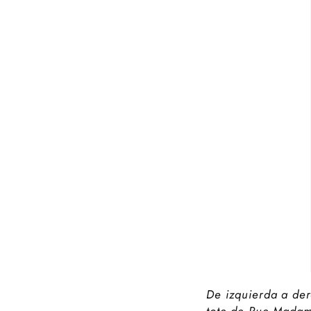
De izquierda a der
tote de Rue Mada