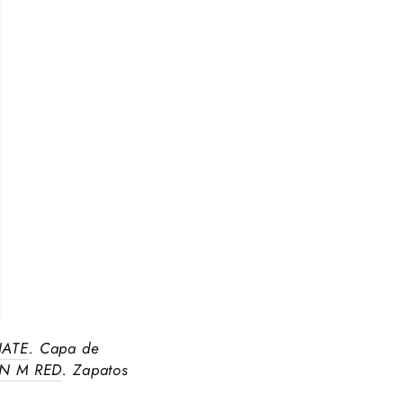
NATE
. Capa de
N M RED
. Zapatos