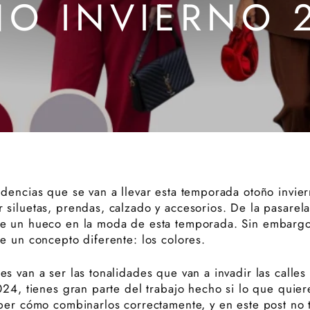
O INVIERNO 
ndencias que se van a llevar esta temporada otoño invi
siluetas, prendas, calzado y accesorios. De la pasarela 
e un hueco en la moda de esta temporada. Sin embargo,
e un concepto diferente: los colores.
s van a ser las tonalidades que van a invadir las calle
024, tienes gran parte del trabajo hecho si lo que quier
ber cómo combinarlos correctamente, y en este post no t