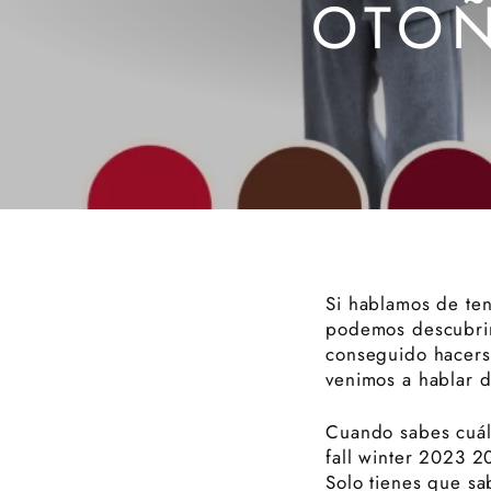
OTOÑ
Si hablamos de te
podemos descubrir 
conseguido hacers
venimos a hablar d
Cuando sabes cuále
fall winter 2023 2
Solo tienes que sa