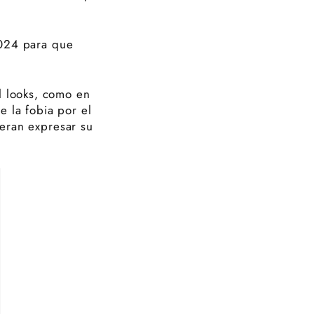
2024 para que
al looks, como en
 la fobia por el
eran expresar su