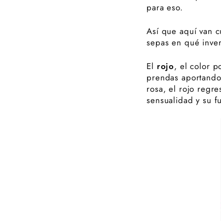
para eso.
Así que aquí van c
sepas en qué invert
El
rojo
, el color 
prendas aportando
rosa, el rojo regr
sensualidad y su f