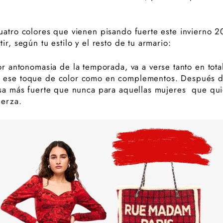
uatro colores que vienen pisando fuerte este invierno 
ir, según tu estilo y el resto de tu armario:
por antonomasia de la temporada, va a verse tanto en tot
 ese toque de color como en complementos. Después de
esa más fuerte que nunca para aquellas mujeres que qui
uerza.