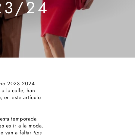
23/24
erno 2023 2024
a la calle, han
 en este artículo
s esta temporada
es es ir a la moda.
e van a faltar
tips