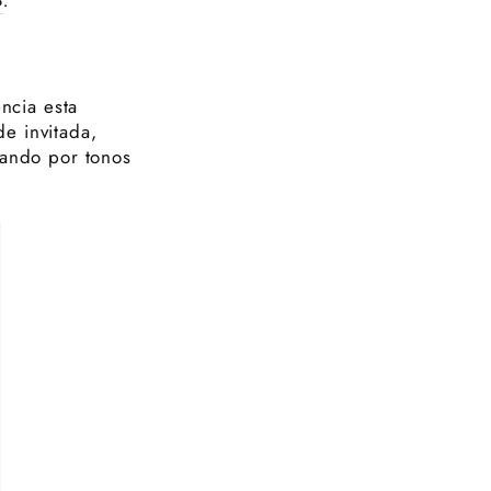
ncia esta
e invitada,
tando por tonos