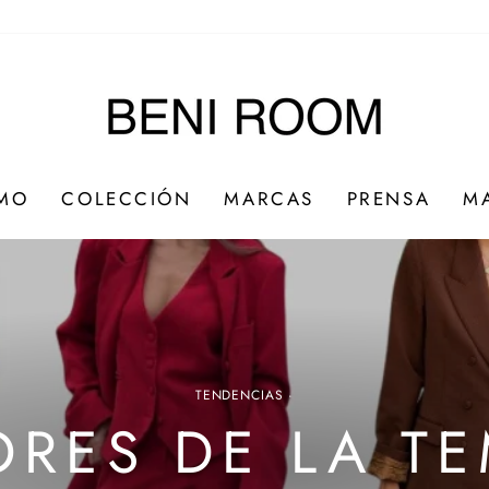
IMO
COLECCIÓN
MARCAS
PRENSA
M
TENDENCIAS
·
ORES DE LA T