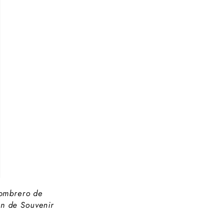
Sombrero de
an de Souvenir