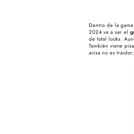
Dentro de la gama 
2024 va a ser el
g
de total looks. Au
También viene pisa
avisa no es traidor