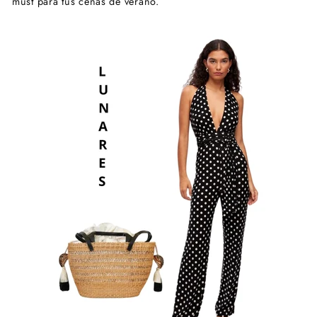
must para tus cenas de verano.