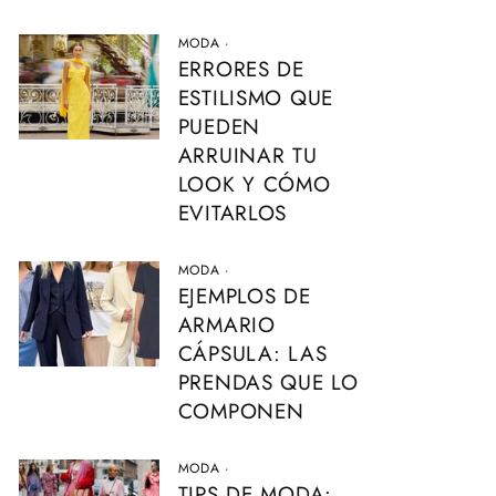
MODA
·
ERRORES DE
ESTILISMO QUE
PUEDEN
ARRUINAR TU
LOOK Y CÓMO
EVITARLOS
MODA
·
EJEMPLOS DE
ARMARIO
CÁPSULA: LAS
PRENDAS QUE LO
COMPONEN
MODA
·
TIPS DE MODA: