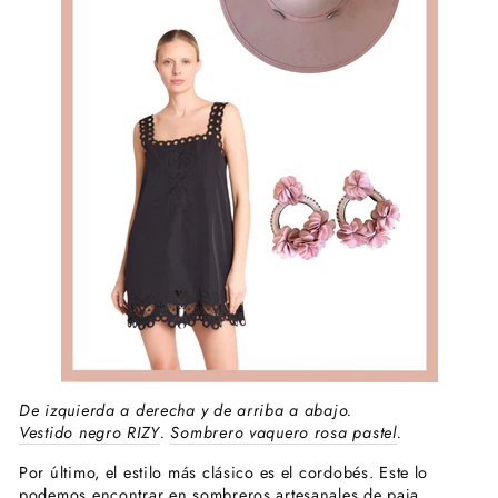
De izquierda a derecha y de arriba a abajo.
Vestido negro RIZY
.
Sombrero vaquero rosa pastel
.
Por último, el estilo más clásico es el cordobés. Este lo
podemos encontrar en sombreros artesanales de paja,