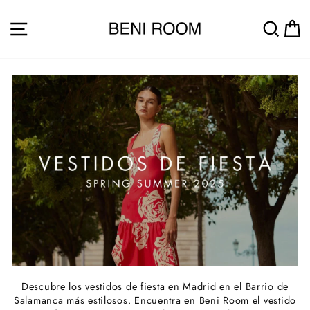
Skip
to
SITE NAVIGATION
SEA
content
Descubre los vestidos de fiesta en Madrid en el Barrio de
Salamanca más estilosos. Encuentra en Beni Room el vestido