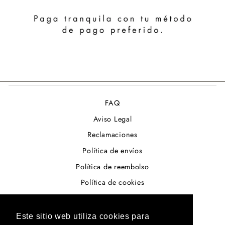
FAQ
Aviso Legal
Reclamaciones
Política de envíos
Política de reembolso
Política de cookies
Términos del servicio
Política de privacidad
Este sitio web utiliza cookies para