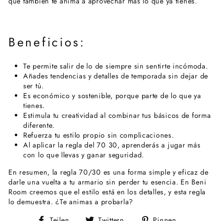
que también te anima a aprovechar más lo que ya tienes.
Beneficios:
Te permite salir de lo de siempre sin sentirte incómoda.
Añades tendencias y detalles de temporada sin dejar de
ser tú.
Es económico y sostenible, porque parte de lo que ya
tienes.
Estimula tu creatividad al combinar tus
básicos
de forma
diferente.
Refuerza tu
estilo propio
sin complicaciones.
Al aplicar
la regla del 70 30
, aprenderás a jugar más
con lo que llevas y ganar seguridad.
En resumen, la
regla 70/30
es una forma simple y eficaz de
darle una vuelta a tu armario sin perder tu esencia. En Beni
Room creemos que el estilo está en los detalles, y esta regla
lo demuestra. ¿Te animas a probarla?
Auf
Auf
Auf
Teilen
Twittern
Pinnen