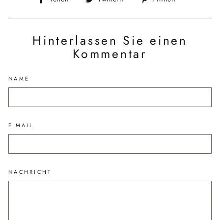
Facebook
Twitter
Pinterest
teilen
twittern
pinnen
Hinterlassen Sie einen
Kommentar
NAME
E-MAIL
NACHRICHT