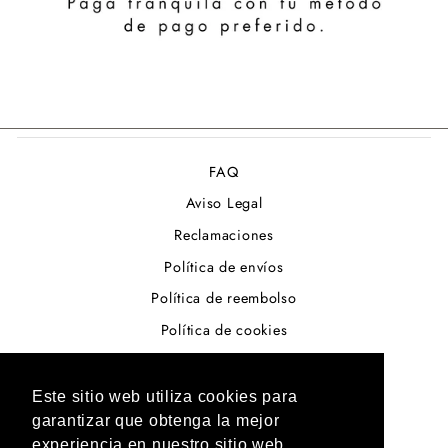
FAQ
Aviso Legal
Reclamaciones
Política de envíos
Política de reembolso
Política de cookies
Términos del servicio
Política de privacidad
Este sitio web utiliza cookies para
garantizar que obtenga la mejor
Resolución de conflictos en la U.E
experiencia en nuestro sitio web.