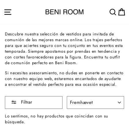
Ir
directamente
NAVEGACIÓN
BUS
al
contenido
Descubre nuestra selección de vestidos para invitada de
comunión de las mejores marcas online. Los trajes perfectos
para que aciertes seguro con tu conjunto en tus eventos esta
temporada. Siempre apostamos por prendas en tendencia y
con cortes favorecedores para la figura. Encuentra tu outfit
de comunión perfecto en Beni Room.
Si necesitas asesoramiento, no dudes en ponerte en contacto
con nuestro equipo web, estaremos encantados de ayudarte
a encontrar el vestido perfecto para esa ocasión especial.
ORDENAR
Filtrar
Lo sentimos, no hay productos que coincidan con su
búsqueda.