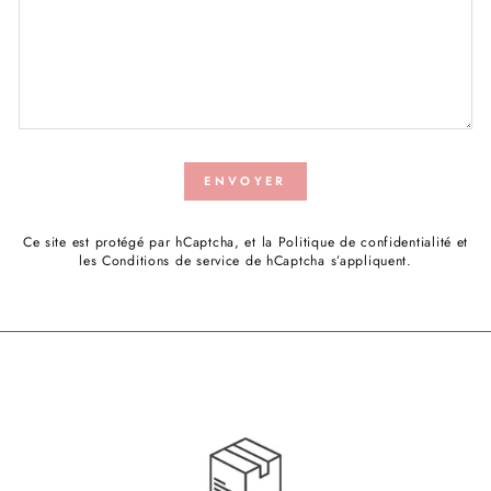
ENVOYER
Ce site est protégé par hCaptcha, et la
Politique de confidentialité
et
les
Conditions de service
de hCaptcha s’appliquent.